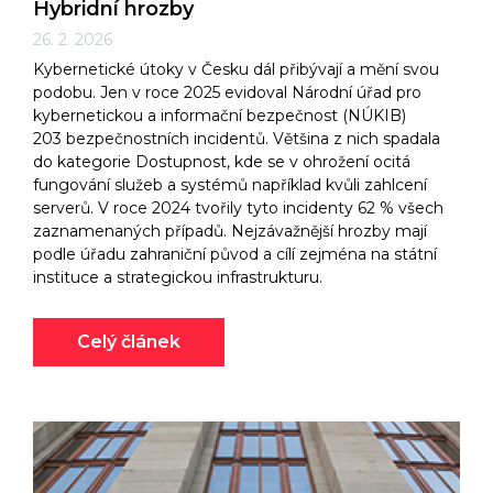
Hybridní hrozby
26. 2. 2026
Kybernetické útoky v Česku dál přibývají a mění svou
podobu. Jen v roce 2025 evidoval Národní úřad pro
kybernetickou a informační bezpečnost (NÚKIB)
203 bezpečnostních incidentů. Většina z nich spadala
do kategorie Dostupnost, kde se v ohrožení ocitá
fungování služeb a systémů například kvůli zahlcení
serverů. V roce 2024 tvořily tyto incidenty 62 % všech
zaznamenaných případů. Nejzávažnější hrozby mají
podle úřadu zahraniční původ a cílí zejména na státní
instituce a strategickou infrastrukturu.
Celý článek