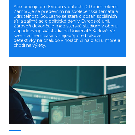
Alex pracuje pro Evropu v datech již třetím rokem.
Zaměřuje se především na společenská témata a
udržitelnost. Současně se stará o obsah sociálních
sítí a zajímá se o politické dění v Evropské unii.
Zároveň dokončuje magisterské studium v oboru
Západoevropská studia na Univerzitě Karlově. Ve
svém volném čase si nejraději čte brakové
detektivky na chalupě v horách či na pláži u moře a
chodí na výlety.