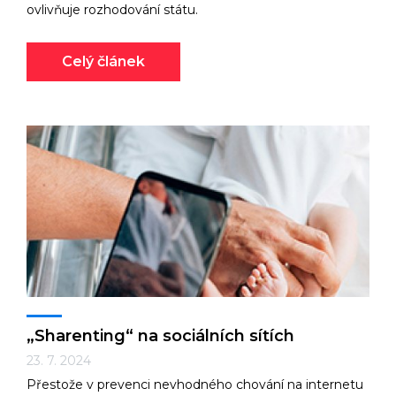
ovlivňuje rozhodování státu.
Celý článek
„Sharenting“ na sociálních sítích
23. 7. 2024
Přestože v prevenci nevhodného chování na internetu