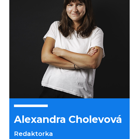
Technologie
Ekonomika a byznys
Kultura a sport
Alexandra Cholevová
Redaktorka