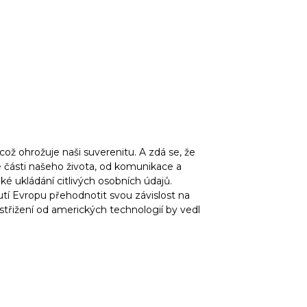
což ohrožuje naši suverenitu. A zdá se, že
é části našeho života, od komunikace a
ké ukládání citlivých osobních údajů.
tí Evropu přehodnotit svou závislost na
odstřižení od amerických technologií by vedl