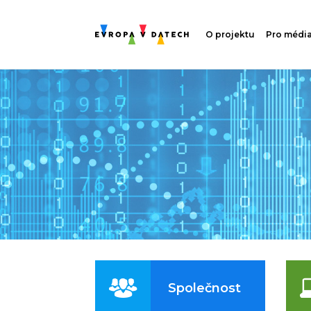
O projektu
Pro médi
Společnost