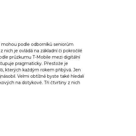
ti mohou podle odborníků seniorům
z nich je ovládá na základní či pokročilé
podle průzkumu T-Mobile mezi digitální
stupuje pragmaticky. Přestože je
ti, kterých každým rokem přibývá. Jen
násobil. Velmi obtížně byste také hledali
tkových na dotykové. Tři čtvrtiny z nich