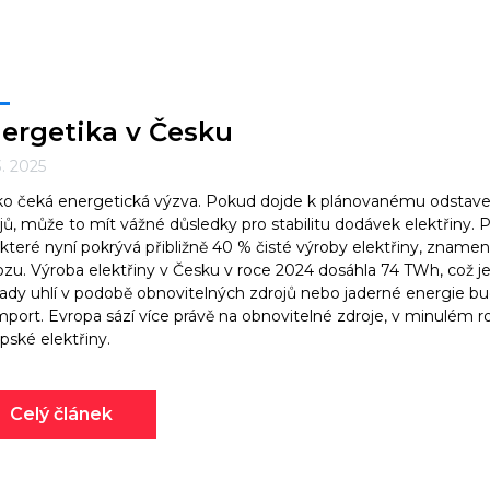
ergetika v Česku
3. 2025
o čeká energetická výzva. Pokud dojde k plánovanému odstaven
jů, může to mít vážné důsledky pro stabilitu dodávek elektřiny.
, které nyní pokrývá přibližně 40 % čisté výroby elektřiny, zna
zu. Výroba elektřiny v Česku v roce 2024 dosáhla 74 TWh, což 
ady uhlí v podobě obnovitelných zdrojů nebo jaderné energie 
mport. Evropa sází více právě na obnovitelné zdroje, v minulém 
pské elektřiny.
Celý článek