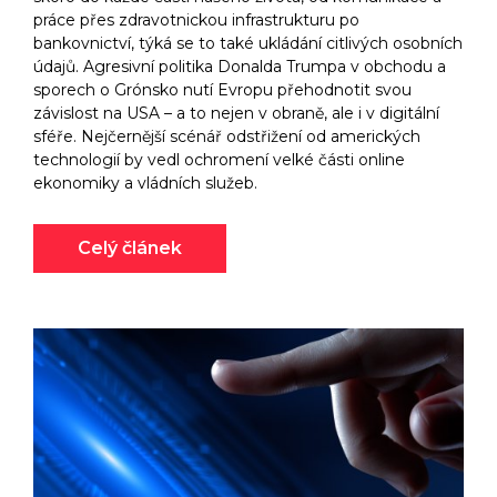
práce přes zdravotnickou infrastrukturu po
bankovnictví, týká se to také ukládání citlivých osobních
údajů. Agresivní politika Donalda Trumpa v obchodu a
sporech o Grónsko nutí Evropu přehodnotit svou
závislost na USA – a to nejen v obraně, ale i v digitální
sféře. Nejčernější scénář odstřižení od amerických
technologií by vedl ochromení velké části online
ekonomiky a vládních služeb.
Celý článek