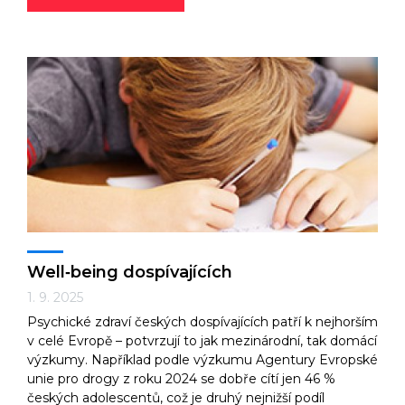
Well‑being dospívajících
1. 9. 2025
Psychické zdraví českých dospívajících patří k nejhorším
v celé Evropě – potvrzují to jak mezinárodní, tak domácí
výzkumy. Například podle výzkumu Agentury Evropské
unie pro drogy z roku 2024 se dobře cítí jen 46 %
českých adolescentů, což je druhý nejnižší podíl