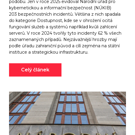
podobu. Jen v roce 2025 evidoval Národní úřad pro
kybernetickou a informační bezpečnost (NÚKIB)
203 bezpečnostních incidentů. Většina z nich spadala
do kategorie Dostupnost, kde se v ohrožení ocitá
fungování služeb a systémů například kvůli zahlcení
serverů. V roce 2024 tvořily tyto incidenty 62 % všech
zaznamenaných případů. Nejzávažnější hrozby mají
podle úřadu zahraniční původ a cílí zejména na státní
instituce a strategickou infrastrukturu.
Celý článek