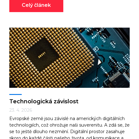
Celý článek
Technologická závislost
23. 4. 2026
Evropské země jsou závislé na amerických digitálních
technologiích, což ohrožuje naši suverenitu. A zdá se, že
se to ještě dlouho nezmění. Digitální prostor zasahuje
skoro do každé části našeho života, od komunikace a