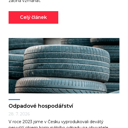
začíná vzmáhat.
Celý článek
Odpadové hospodářství
28. 7. 2026
V roce 2023 jsme v Česku vyprodukovali devátý
nejvyšší objem komunálního odpadu na obyvatele