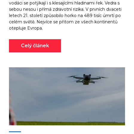
vodáci se potýkají i s klesajícími hladinami řek. Vedra s
sebou nesou i přímá zdravotní rizika. V prvních dvaceti
letech 21. století způsobilo horko na 489 tisíc úmrtí po
celém světě. Nejvíce se přitom ze všech kontinentů
otepluje Evropa.
Celý článek