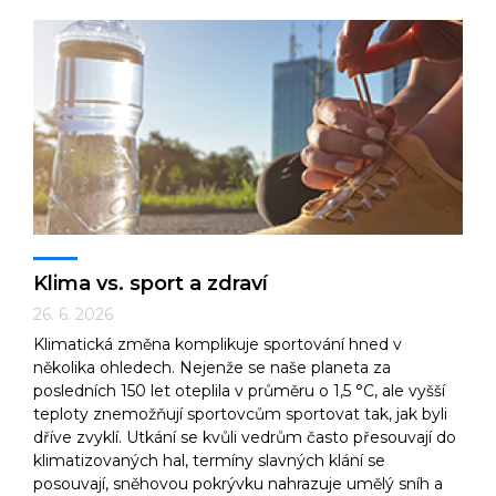
Klima vs. sport a zdraví
26. 6. 2026
Klimatická změna komplikuje sportování hned v
několika ohledech. Nejenže se naše planeta za
posledních 150 let oteplila v průměru o 1,5 °C, ale vyšší
teploty znemožňují sportovcům sportovat tak, jak byli
dříve zvyklí. Utkání se kvůli vedrům často přesouvají do
klimatizovaných hal, termíny slavných klání se
posouvají, sněhovou pokrývku nahrazuje umělý sníh a