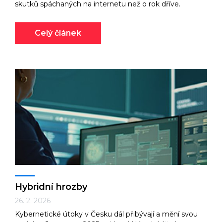
skutků spáchaných na internetu než o rok dříve.
Celý článek
Hybridní hrozby
26. 2. 2026
Kybernetické útoky v Česku dál přibývají a mění svou