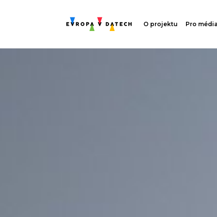
O projektu
Pro médi