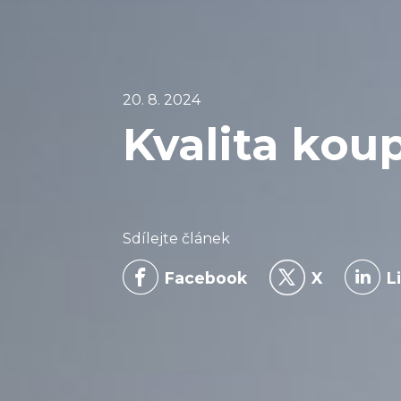
20. 8. 2024
Kvalita kou
Sdílejte článek
Facebook
X
L