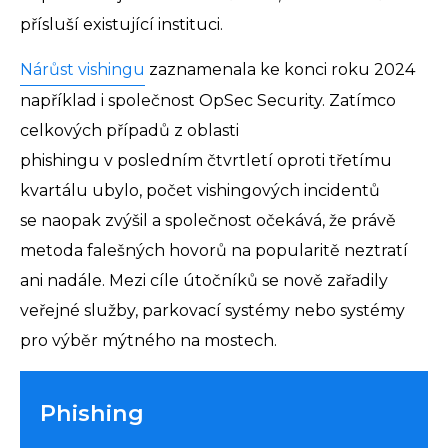
přísluší existující instituci.
Nárůst vishingu
zaznamenala ke konci roku 2024
například i společnost OpSec Security. Zatímco
celkových případů z oblasti
phishingu v posledním čtvrtletí oproti třetímu
kvartálu ubylo, počet vishingových incidentů
se naopak zvýšil a společnost očekává, že právě
metoda falešných hovorů na popularitě neztratí
ani nadále. Mezi cíle útočníků se nově zařadily
veřejné služby, parkovací systémy nebo systémy
pro výběr mýtného na mostech.
Phishing