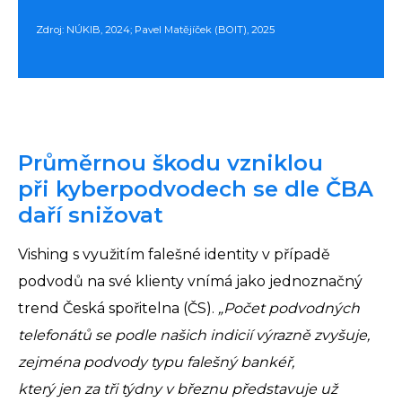
Zdroj:
NÚKIB
, 2024; Pavel Matějíček (BOIT), 2025
Průměrnou škodu vzniklou
při kyberpodvodech se dle ČBA
daří snižovat
Vishing s využitím falešné identity v případě
podvodů na své klienty vnímá jako jednoznačný
trend Česká spořitelna (ČS).
„Počet podvodných
telefonátů se podle našich indicií výrazně zvyšuje,
zejména podvody typu falešný bankéř,
který jen za tři týdny v březnu představuje už