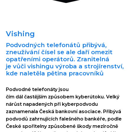
Vishing
Podvodných telefonátů přibývá,
zneužívání čísel se ale daří omezit
opatřeními operátorů. Zranitelná
je vůči vishingu výroba a strojírenství,
kde naletěla pětina pracovníků
Podvodné telefonáty jsou
čím dál častějším způsobem kyberútoku. Velký
nárůst napadených při kyberpodvodu
zaznamenala Česká bankovní asociace. Přibývá
podvodů zahrnujících falešného bankéře, podle
České spořitelny způsobené škody meziročně