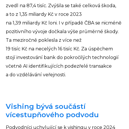
zvedl na 87,4 tisíc. Zvýšila se také celková škoda,
a to z 1,35 miliardy Kč v roce 2023
na 1,39 miliardy Kč loni. I v případě ČBA se nicméně
pozitivního vývoje dočkala výše průměrné škody.
Ta meziročně poklesla z více než
19 tisíc Kč na necelých 16 tisíc Kč. Za úspěchem
stojí investování bank do pokročilých technologií
včetně AI identifikujících podezřelé transakce
a do vzdělávání veřejnosti.
Vishing bývá součástí
vícestupňového podvodu
Podvodníci uchylující se k vishingu v roce 2024