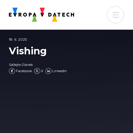
18. 6. 2025
Vishing
Sdílejte článek
Facebook
X
LinkedIn