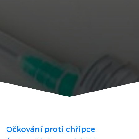
Očkování proti chřipce