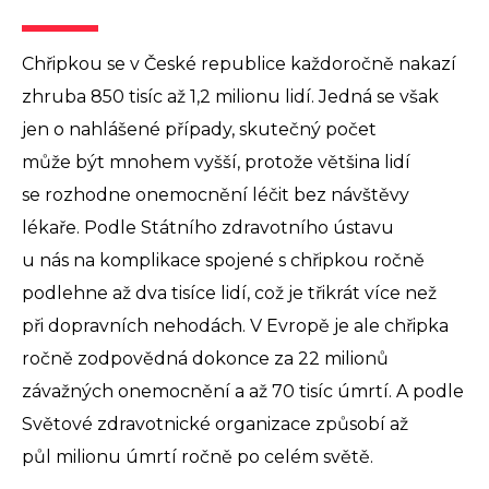
Chřipkou se v České republice každoročně nakazí
zhruba 850 tisíc až 1,2 milionu lidí. Jedná se však
jen o nahlášené případy, skutečný počet
může být mnohem vyšší, protože většina lidí
se rozhodne onemocnění léčit bez návštěvy
lékaře. Podle Státního zdravotního ústavu
u nás na komplikace spojené s chřipkou ročně
podlehne až dva tisíce lidí, což je třikrát více než
při dopravních nehodách. V Evropě je ale chřipka
ročně zodpovědná dokonce za 22 milionů
závažných onemocnění a až 70 tisíc úmrtí. A podle
Světové zdravotnické organizace způsobí až
půl milionu úmrtí ročně po celém světě.