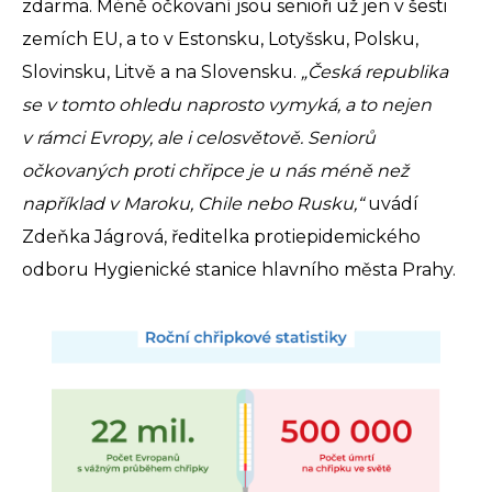
zdarma. Méně očkovaní jsou senioři už jen v šesti
zemích EU, a to v Estonsku, Lotyšsku, Polsku,
Slovinsku, Litvě a na Slovensku.
„Česká republika
se v tomto ohledu naprosto vymyká, a to nejen
v rámci Evropy, ale i celosvětově. Seniorů
očkovaných proti chřipce je u nás méně než
například v Maroku, Chile nebo Rusku,“
uvádí
Zdeňka Jágrová, ředitelka protiepidemického
odboru Hygienické stanice hlavního města Prahy.