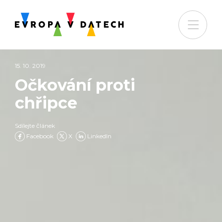
15. 10. 2019
Očkování proti
chřipce
Sdílejte článek
Facebook
X
LinkedIn