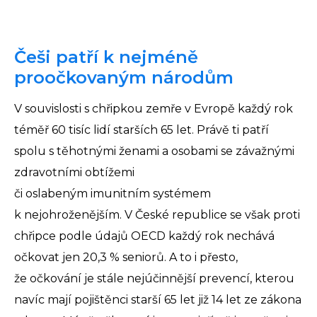
Češi patří k nejméně
proočkovaným národům
V souvislosti s chřipkou zemře v Evropě každý rok
téměř 60 tisíc lidí starších 65 let. Právě ti patří
spolu s těhotnými ženami a osobami se závažnými
zdravotními obtížemi
či oslabeným imunitním systémem
k nejohroženějším. V České republice se však proti
chřipce podle údajů OECD každý rok nechává
očkovat jen 20,3 % seniorů. A to i přesto,
že očkování je stále nejúčinnější prevencí, kterou
navíc mají pojištěnci starší 65 let již 14 let ze zákona