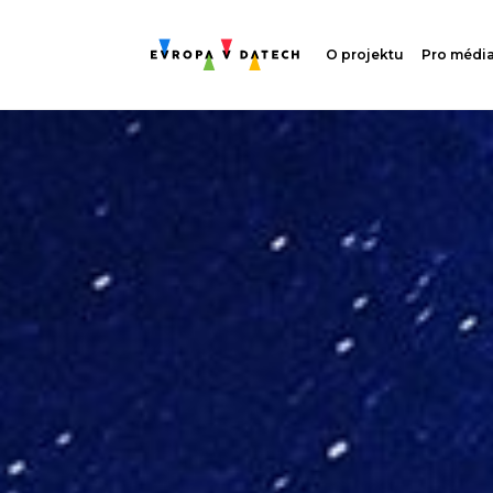
O projektu
Pro médi