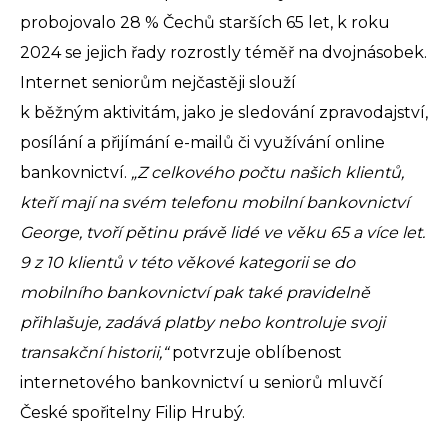
probojovalo 28 % Čechů starších 65 let, k roku
2024 se jejich řady rozrostly téměř na dvojnásobek.
Internet seniorům nejčastěji slouží
k běžným aktivitám, jako je sledování zpravodajství,
posílání a přijímání e-mailů či využívání online
bankovnictví.
„Z celkového počtu našich klientů,
kteří mají na svém telefonu mobilní bankovnictví
George, tvoří pětinu právě lidé ve věku 65 a více let.
9 z 10 klientů v této věkové kategorii se do
mobilního bankovnictví pak také pravidelně
přihlašuje, zadává platby nebo kontroluje svoji
transakční historii,“
potvrzuje oblíbenost
internetového bankovnictví u seniorů mluvčí
České spořitelny Filip Hrubý.