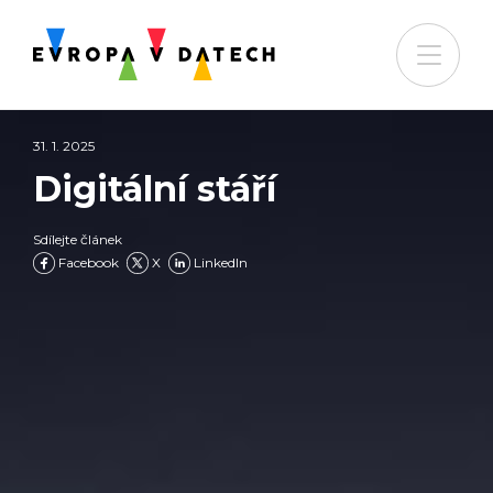
31. 1. 2025
Digitální stáří
Sdílejte článek
Facebook
X
LinkedIn