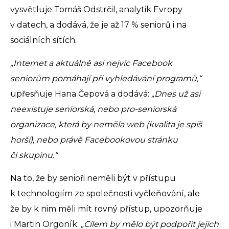
vysvětluje Tomáš Odstrčil, analytik Evropy
v datech, a dodává, že je až 17 % seniorů i na
sociálních sítích.
„Internet a aktuálně asi nejvíc Facebook
seniorům pomáhají při vyhledávání programů,“
upřesňuje Hana Čepová a dodává:
„Dnes už asi
neexistuje seniorská, nebo pro-seniorská
organizace, která by neměla web (kvalita je spíš
horší), nebo právě Facebookovou stránku
či skupinu.“
Na to, že by senioři neměli být v přístupu
k technologiím ze společnosti vyčleňování, ale
že by k nim měli mít rovný přístup, upozorňuje
i Martin Orgoník:
„Cílem by mělo být podpořit jejich