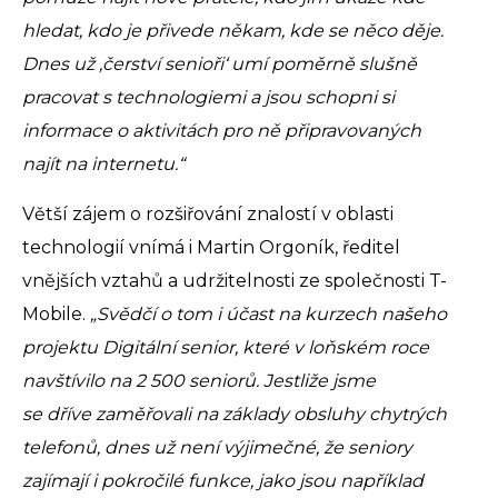
hledat, kdo je přivede někam, kde se něco děje.
Dnes už ‚čerství senioři‘ umí poměrně slušně
pracovat s technologiemi a jsou schopni si
informace o aktivitách pro ně připravovaných
najít na internetu.“
Větší zájem o rozšiřování znalostí v oblasti
technologií vnímá i Martin Orgoník, ředitel
vnějších vztahů a udržitelnosti ze společnosti T-
Mobile.
„Svědčí o tom i účast na kurzech našeho
projektu Digitální senior, které v loňském roce
navštívilo na 2 500 seniorů. Jestliže jsme
se dříve zaměřovali na základy obsluhy chytrých
telefonů, dnes už není výjimečné, že seniory
zajímají i pokročilé funkce, jako jsou například