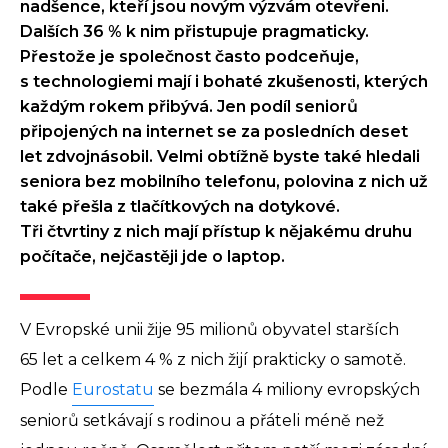
nadšence, kteří jsou novým výzvám otevřeni.
Dalších 36 % k nim přistupuje pragmaticky.
Přestože je společnost často podceňuje,
s technologiemi mají i bohaté zkušenosti, kterých
každým rokem přibývá. Jen podíl seniorů
připojených na internet se za posledních deset
let zdvojnásobil. Velmi obtížně byste také hledali
seniora bez mobilního telefonu, polovina z nich už
také přešla z tlačítkových na dotykové.
Tři čtvrtiny z nich mají přístup k nějakému druhu
počítače, nejčastěji jde o laptop.
V Evropské unii žije 95 milionů obyvatel starších
65 let a celkem 4 % z nich žijí prakticky o samotě.
Podle
Eurostatu
se bezmála 4 miliony evropských
seniorů setkávají s rodinou a přáteli méně než