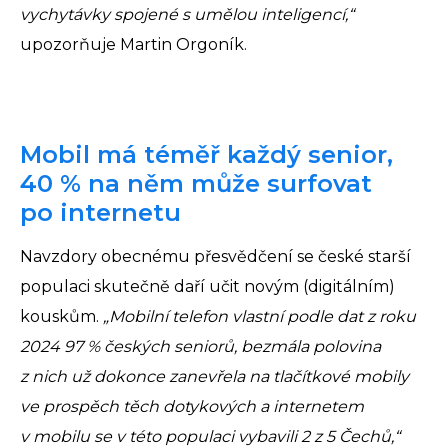
vychytávky spojené s umělou inteligencí,“
upozorňuje Martin Orgoník.
Mobil má téměř každý senior,
40 % na něm může surfovat
po internetu
Navzdory obecnému přesvědčení se české starší
populaci skutečně daří učit novým (digitálním)
kouskům.
„Mobilní telefon vlastní podle dat z roku
2024 97 % českých seniorů, bezmála polovina
z nich už dokonce zanevřela na tlačítkové mobily
ve prospěch těch dotykových a internetem
v mobilu se v této populaci vybavili 2 z 5 Čechů,“