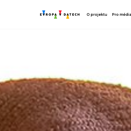
O projektu
Pro médi