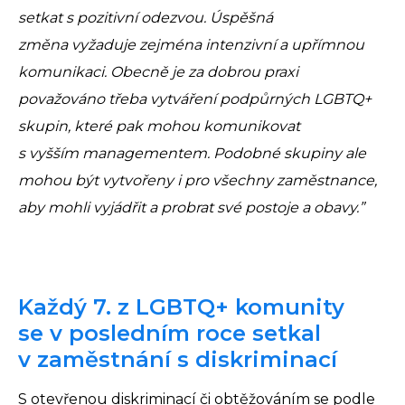
setkat s pozitivní odezvou. Úspěšná
změna vyžaduje zejména intenzivní a upřímnou
komunikaci. Obecně je za dobrou praxi
považováno třeba vytváření podpůrných LGBTQ+
skupin, které pak mohou komunikovat
s vyšším managementem. Podobné skupiny ale
mohou být vytvořeny i pro všechny zaměstnance,
aby mohli vyjádřit a probrat své postoje a obavy.”
Každý 7. z LGBTQ+ komunity
se v posledním roce setkal
v zaměstnání s diskriminací
S otevřenou diskriminací či obtěžováním se podle