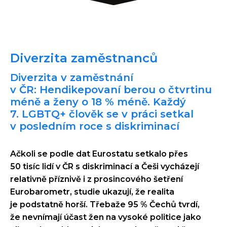
Diverzita zaměstnanců
Diverzita v zaměstnání
v ČR: Hendikepovaní berou o čtvrtinu
méně a ženy o 18 % méně. Každý
7. LGBTQ+ člověk se v práci setkal
v posledním roce s diskriminací
Ačkoli se podle dat Eurostatu setkalo přes
50 tisíc lidí v ČR s diskriminací a Češi vycházejí
relativně příznivě i z prosincového šetření
Eurobarometr, studie ukazují, že realita
je podstatně horší. Třebaže 95 % Čechů tvrdí,
že nevnímají účast žen na vysoké politice jako