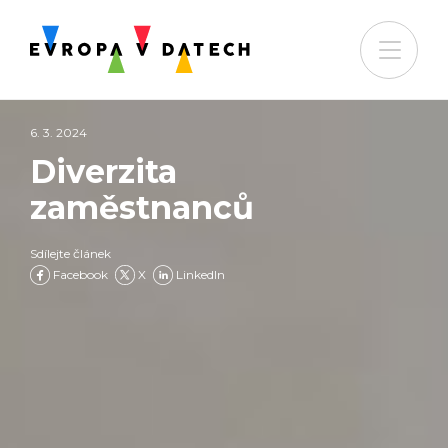
6. 3. 2024
Diverzita
zaměstnanců
Sdílejte článek
Facebook
X
LinkedIn