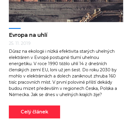
Evropa na uhlí
25. 11. 2019
Důraz na ekologii i nízká efektivita starých uhelných
elektráren v Evropě postupně tlumí uhelnou
energetiku. V roce 1990 těžilo uhlí 14 z dnešních
členských zemí EU, loni už jen šest. Do roku 2030 by
mohlo v elektrárnách a dolech zaniknout zhruba 160
tisíc pracovních míst. V první polovině příští dekády
budou mizet především v regionech Česka, Polska a
Německa. Jak se dnes v uhelných krajích žije?
Celý článek