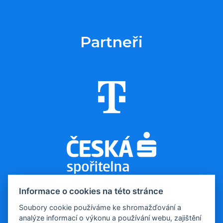
Partneři
Informace o cookies na této stránce
Soubory cookie používáme ke shromažďování a
analýze informací o výkonu a používání webu, zajištění
© 2026, Evropa v datech