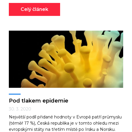
Celý článek
Pod tlakem epidemie
30. 3. 2020
Největší podíl přidané hodnoty v Evropě patří průmyslu
(téměř 17 %), Česká republika je v tomto ohledu mezi
evropskými státy na třetím místě po Irsku a Norsku.