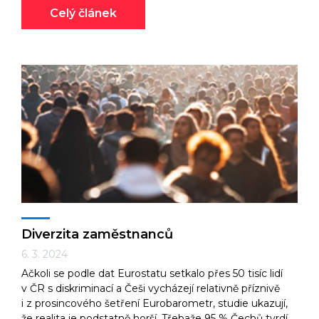
Celý článek
Diverzita zaměstnanců
6. 3. 2024
Ačkoli se podle dat Eurostatu setkalo přes 50 tisíc lidí
v ČR s diskriminací a Češi vycházejí relativně příznivě
i z prosincového šetření Eurobarometr, studie ukazují,
že realita je podstatně horší. Třebaže 95 % Čechů tvrdí,