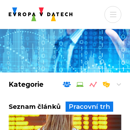
Kategorie
Seznam článků
Pracovní trh
Společnost