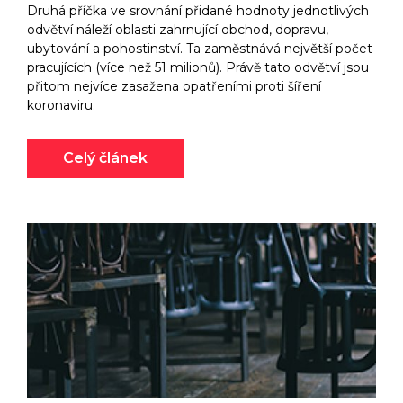
Druhá příčka ve srovnání přidané hodnoty jednotlivých
odvětví náleží oblasti zahrnující obchod, dopravu,
ubytování a pohostinství. Ta zaměstnává největší počet
pracujících (více než 51 milionů). Právě tato odvětví jsou
přitom nejvíce zasažena opatřeními proti šíření
koronaviru.
Celý článek