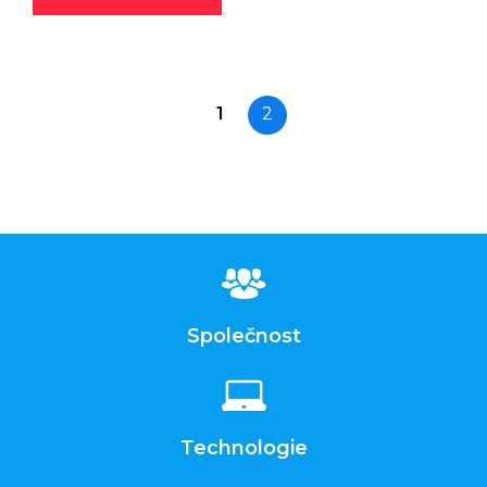
1
2
Společnost
Technologie