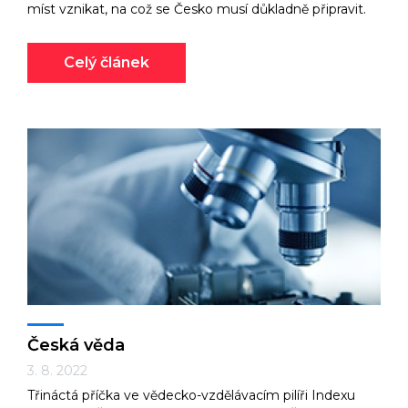
míst vznikat, na což se Česko musí důkladně připravit.
Celý článek
Česká věda
3. 8. 2022
Třináctá příčka ve vědecko-vzdělávacím pilíři Indexu