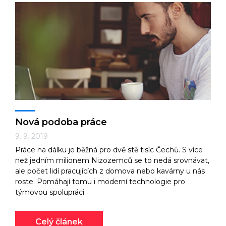
Nová podoba práce
9. 9. 2019
Práce na dálku je běžná pro dvě stě tisíc Čechů. S více
než jedním milionem Nizozemců se to nedá srovnávat,
ale počet lidí pracujících z domova nebo kavárny u nás
roste. Pomáhají tomu i moderní technologie pro
týmovou spolupráci.
Celý článek