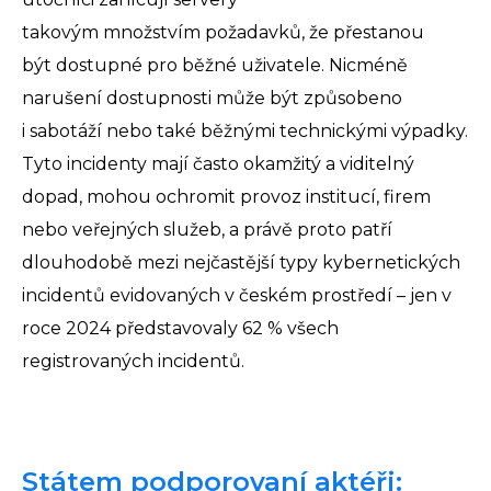
takovým množstvím požadavků, že přestanou
být dostupné pro běžné uživatele. Nicméně
narušení dostupnosti může být způsobeno
i sabotáží nebo také běžnými technickými výpadky.
Tyto incidenty mají často okamžitý a viditelný
dopad, mohou ochromit provoz institucí, firem
nebo veřejných služeb, a právě proto patří
dlouhodobě mezi nejčastější typy kybernetických
incidentů evidovaných v českém prostředí – jen v
roce 2024 představovaly 62 % všech
registrovaných incidentů.
Státem podporovaní aktéři: