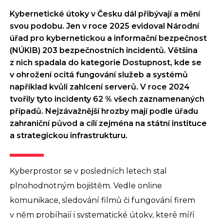
Kybernetické útoky v Česku dál přibývají a mění
svou podobu. Jen v roce 2025 evidoval Národní
úřad pro kybernetickou a informační bezpečnost
(NÚKIB) 203 bezpečnostních incidentů. Většina
z nich spadala do kategorie Dostupnost, kde se
v ohrožení ocitá fungování služeb a systémů
například kvůli zahlcení serverů. V roce 2024
tvořily tyto incidenty 62 % všech zaznamenaných
případů. Nejzávažnější hrozby mají podle úřadu
zahraniční původ a cílí zejména na státní instituce
a strategickou infrastrukturu.
Kyberprostor se v posledních letech stal
plnohodnotným bojištěm. Vedle online
komunikace, sledování filmů či fungování firem
v něm probíhají i systematické útoky, které míří