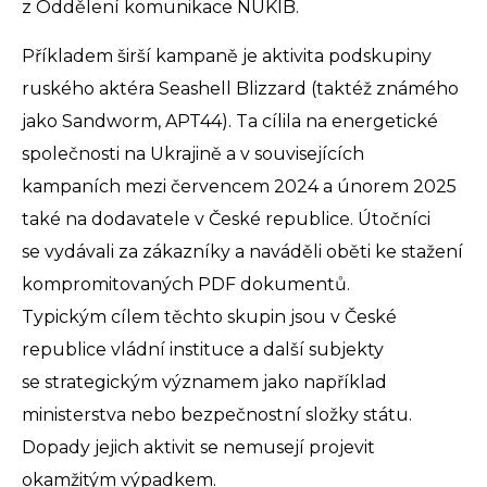
z Oddělení komunikace NÚKIB.
Příkladem širší kampaně je aktivita podskupiny
ruského aktéra Seashell Blizzard (taktéž známého
jako Sandworm, APT44). Ta cílila na energetické
společnosti na Ukrajině a v souvisejících
kampaních mezi červencem 2024 a únorem 2025
také na dodavatele v České republice. Útočníci
se vydávali za zákazníky a naváděli oběti ke stažení
kompromitovaných PDF dokumentů.
Typickým cílem těchto skupin jsou v České
republice vládní instituce a další subjekty
se strategickým významem jako například
ministerstva nebo bezpečnostní složky státu.
Dopady jejich aktivit se nemusejí projevit
okamžitým výpadkem.