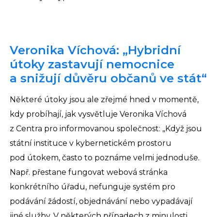
Veronika Víchová: „Hybridní
útoky zastavují nemocnice
a snižují důvěru občanů ve stát“
Některé útoky jsou ale zřejmé hned v momentě,
kdy probíhají, jak vysvětluje Veronika Víchová
z Centra pro informovanou společnost: „Když jsou
státní instituce v kybernetickém prostoru
pod útokem, často to poznáme velmi jednoduše.
Např. přestane fungovat webová stránka
konkrétního úřadu, nefunguje systém pro
podávání žádostí, objednávání nebo vypadávají
jiné služby. V některých případech z minulosti,