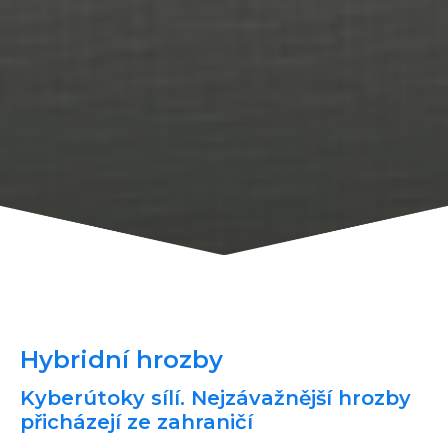
Hybridní hrozby
Kyberútoky sílí. Nejzávažnější hrozby
přicházejí ze zahraničí