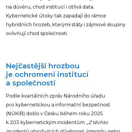
na důvěru, chod institucí i citlivá data.
Kybernetické útoky tak zapadají do rámce
hybridních hrozeb, kterými státy i zájmové skupiny
ovlivňují chod společnosti.
Nejčastější hrozbou
je ochromení institucí
a společností
Podle kvartálních zpráv Národního úřadu
pro kybernetickou a informační bezpečnost
(NÚKIB) došlo v Česku během roku 2025
k 203 kybernetickým incidentům.
„Z těchto
incidentů ohrožujících důvěrnost, integritu nebo