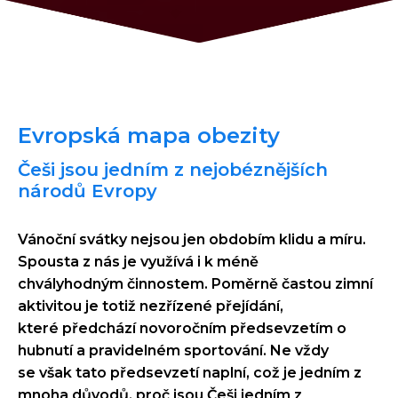
Evropská mapa obezity
Češi jsou jedním z nejobéznějších
národů Evropy
Vánoční svátky nejsou jen obdobím klidu a míru.
Spousta z nás je využívá i k méně
chvályhodným činnostem. Poměrně častou zimní
aktivitou je totiž nezřízené přejídání,
které předchází novoročním předsevzetím o
hubnutí a pravidelném sportování. Ne vždy
se však tato předsevzetí naplní, což je jedním z
mnoha důvodů, proč jsou Češi jedním z