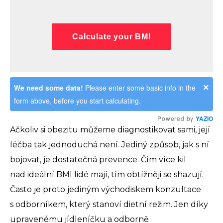
Calculate your BMI
×
We need some data!
Please enter some basic info in the
form above, before you start calculating.
Powered by
YAZIO
Ačkoliv si obezitu můžeme diagnostikovat sami, její
léčba tak jednoduchá není. Jediný způsob, jak s ní
bojovat, je dostatečná prevence. Čím více kil
nad ideální BMI lidé mají, tím obtížněji se shazují.
Často je proto jediným východiskem konzultace
s odborníkem, který stanoví dietní režim. Jen díky
upravenému jídleníčku a odborně