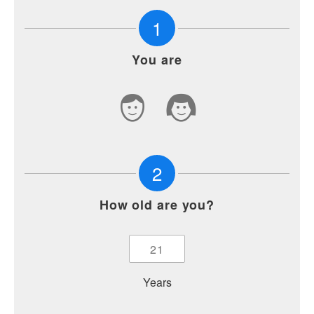
1
You are
2
How old are you?
Years