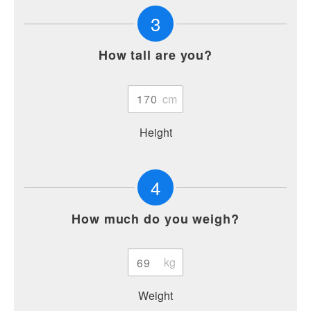
3
How tall are you?
Height
4
How much do you weigh?
Weight