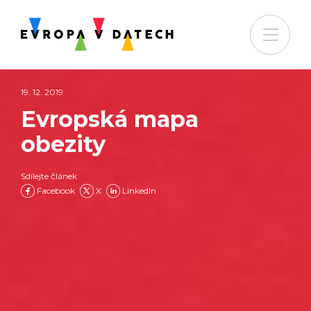
19. 12. 2019
Evropská mapa
obezity
Sdílejte článek
Facebook
X
LinkedIn