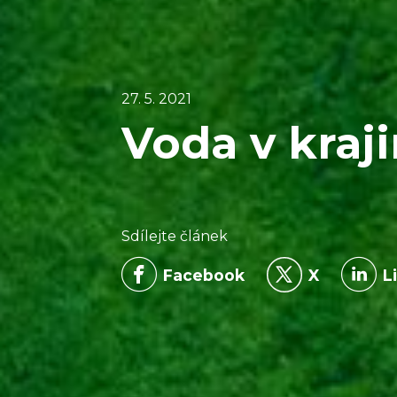
27. 5. 2021
Voda v kraj
Sdílejte článek
Facebook
X
L