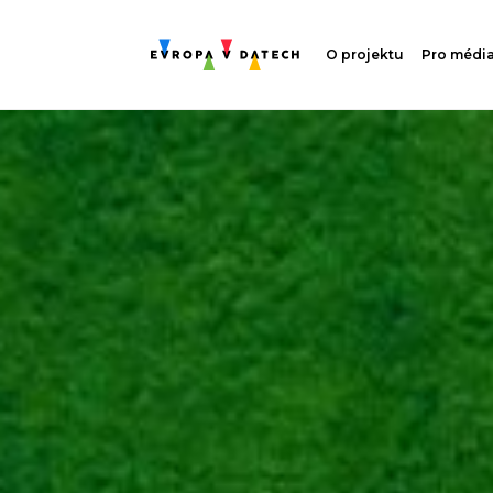
O projektu
Pro médi