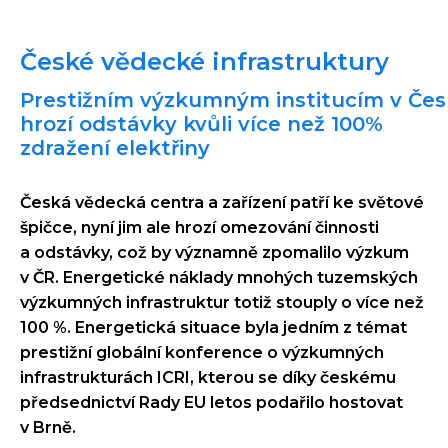
České vědecké infrastruktury
Prestižním výzkumným institucím v Če
hrozí odstávky kvůli více než 100%
zdražení elektřiny
Česká vědecká centra a zařízení patří ke světové
špičce, nyní jim ale hrozí omezování činnosti
a odstávky, což by významně zpomalilo výzkum
v ČR. Energetické náklady mnohých tuzemských
výzkumných infrastruktur totiž stouply o více než
100 %. Energetická situace byla jedním z témat
prestižní globální konference o výzkumných
infrastrukturách ICRI, kterou se díky českému
předsednictví Rady EU letos podařilo hostovat
v Brně.