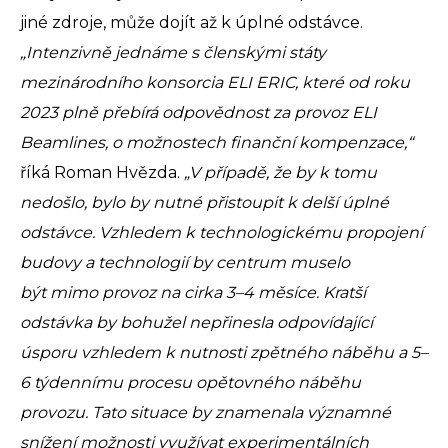
jiné zdroje, může dojít až k úplné odstávce.
„Intenzivně jednáme s členskými státy
mezinárodního konsorcia ELI ERIC, které od roku
2023 plně přebírá odpovědnost za provoz ELI
Beamlines, o možnostech finanční kompenzace,“
říká Roman Hvězda.
„V případě, že by k tomu
nedošlo, bylo by nutné přistoupit k delší úplné
odstávce. Vzhledem k technologickému propojení
budovy a technologií by centrum muselo
být mimo provoz na cirka 3–4 měsíce. Kratší
odstávka by bohužel nepřinesla odpovídající
úsporu vzhledem k nutnosti zpětného náběhu a 5–
6 týdennímu procesu opětovného náběhu
provozu. Tato situace by znamenala významné
snížení možnosti využívat experimentálních