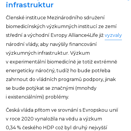
infrastruktur
Členské instituce Mezinárodního sdružení
biomedicínských výzkumných institucí ze zemí
střední a východní Evropy Alliance4Life již
vyzvaly
národní vlády, aby navýšily financování
výzkumných infrastruktur. Výzkum
v experimentální biomedicíně je totiž extrémně
energeticky náročný, tudíž ho bude potřeba
zahrnout do vládních programů podpory, jinak
se bude potýkat se značnými (mnohdy
i existenciálními) problémy.
Česká vláda přitom ve srovnání s Evropskou unií
v roce 2020 vynaložila na vědu a výzkum
0,34 % českého HDP což byl druhý nejvyšší