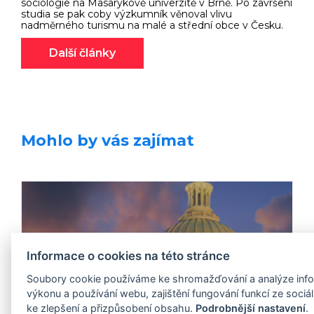
sociologie na Masarykově univerzitě v Brně. Po završení
studia se pak coby výzkumník věnoval vlivu
nadměrného turismu na malé a střední obce v Česku.
Další články
Mohlo by vás zajímat
Informace o cookies na této stránce
Soubory cookie používáme ke shromažďování a analýze info
výkonu a používání webu, zajištění fungování funkcí ze sociál
ke zlepšení a přizpůsobení obsahu.
Podrobnější nastavení
.