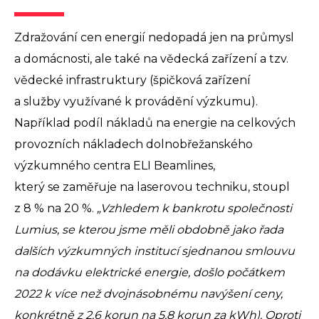
Zdražování cen energií nedopadá jen na průmysl
a domácnosti, ale také na vědecká zařízení a tzv.
vědecké infrastruktury (špičková zařízení
a služby využívané k provádění výzkumu).
Například podíl nákladů na energie na celkových
provozních nákladech dolnobřežanského
výzkumného centra ELI Beamlines,
který se zaměřuje na laserovou techniku, stoupl
z 8 % na 20 %.
„Vzhledem k bankrotu společnosti
Lumius, se kterou jsme měli obdobně jako řada
dalších výzkumných institucí sjednanou smlouvu
na dodávku elektrické energie, došlo počátkem
2022 k více než dvojnásobnému navýšení ceny,
konkrétně z 2,6 korun na 5,8 korun za kWh). Oproti