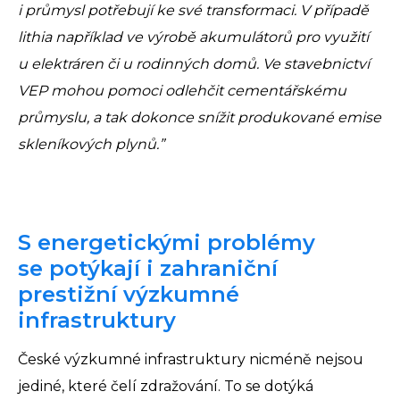
i průmysl potřebují ke své transformaci. V případě
lithia například ve výrobě akumulátorů pro využití
u elektráren či u rodinných domů. Ve stavebnictví
VEP mohou pomoci odlehčit cementářskému
průmyslu, a tak dokonce snížit produkované emise
skleníkových plynů.”
S energetickými problémy
se potýkají i zahraniční
prestižní výzkumné
infrastruktury
České výzkumné infrastruktury nicméně nejsou
jediné, které čelí zdražování. To se dotýká