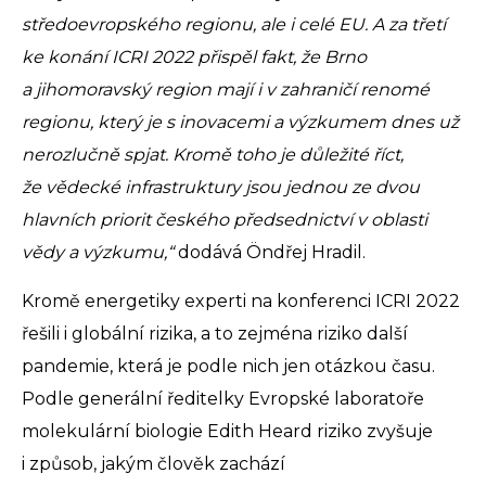
středoevropského regionu, ale i celé EU. A za třetí
ke konání ICRI 2022 přispěl fakt, že Brno
a jihomoravský region mají i v zahraničí renomé
regionu, který je s inovacemi a výzkumem dnes už
nerozlučně spjat. Kromě toho je důležité říct,
že vědecké infrastruktury jsou jednou ze dvou
hlavních priorit českého předsednictví v oblasti
vědy a výzkumu,“
dodává Öndřej Hradil.
Kromě energetiky experti na konferenci ICRI 2022
řešili i globální rizika, a to zejména riziko další
pandemie, která je podle nich jen otázkou času.
Podle generální ředitelky Evropské laboratoře
molekulární biologie Edith Heard riziko zvyšuje
i způsob, jakým člověk zachází