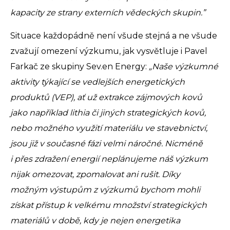
kapacity ze strany externích vědeckých skupin.”
Situace každopádně není všude stejná a ne všude
zvažují omezení výzkumu, jak vysvětluje i Pavel
Farkač ze skupiny Sev.en Energy:
„Naše výzkumné
aktivity týkající se vedlejších energetických
produktů (VEP), ať už extrakce zájmových kovů
jako například lithia či jiných strategických kovů,
nebo možného využití materiálu ve stavebnictví,
jsou již v současné fázi velmi náročné. Nicméně
i přes zdražení energií neplánujeme náš výzkum
nijak omezovat, zpomalovat ani rušit. Díky
možným výstupům z výzkumů bychom mohli
získat přístup k velkému množství strategických
materiálů v době, kdy je nejen energetika