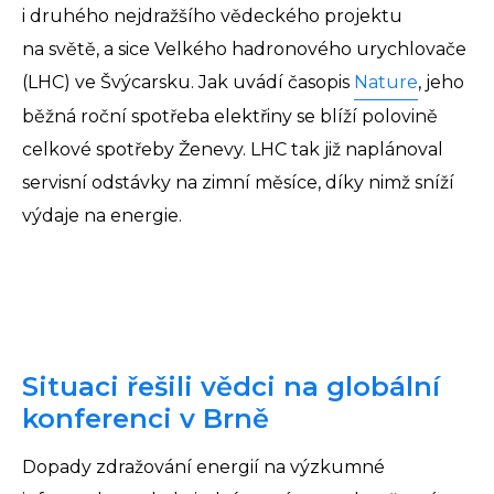
i druhého nejdražšího vědeckého projektu
na světě, a sice Velkého hadronového urychlovače
(LHC) ve Švýcarsku. Jak uvádí časopis
Nature
, jeho
běžná roční spotřeba elektřiny se blíží polovině
celkové spotřeby Ženevy. LHC tak již naplánoval
servisní odstávky na zimní měsíce, díky nimž sníží
výdaje na energie.
Situaci řešili vědci na globální
konferenci v Brně
Dopady zdražování energií na výzkumné