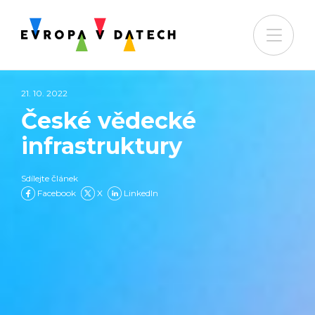
21. 10. 2022
České vědecké
infrastruktury
Sdílejte článek
Facebook
X
LinkedIn