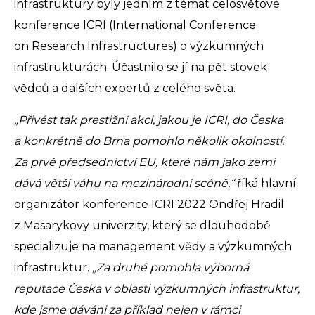
infrastruktury byly jedním z témat celosvětové
konference ICRI (International Conference
on Research Infrastructures) o výzkumných
infrastrukturách. Účastnilo se jí na pět stovek
vědců a dalších expertů z celého světa.
„Přivést tak prestižní akci, jakou je ICRI, do Česka
a konkrétně do Brna pomohlo několik okolností.
Za prvé předsednictví EU, které nám jako zemi
dává větší váhu na mezinárodní scéně,“
říká hlavní
organizátor konference ICRI 2022 Ondřej Hradil
z Masarykovy univerzity, který se dlouhodobě
specializuje na management vědy a výzkumných
infrastruktur.
„Za druhé pomohla výborná
reputace Česka v oblasti výzkumných infrastruktur,
kde jsme dáváni za příklad nejen v rámci