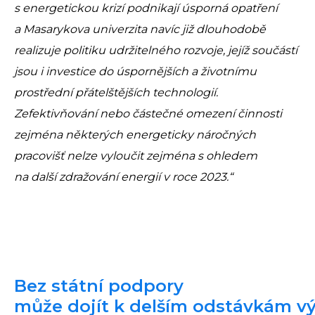
s energetickou krizí podnikají úsporná opatření
a Masarykova univerzita navíc již dlouhodobě
realizuje politiku udržitelného rozvoje, jejíž součástí
jsou i investice do úspornějších a životnímu
prostřední přátelštějších technologií.
Zefektivňování nebo částečné omezení činnosti
zejména některých energeticky náročných
pracovišť nelze vyloučit zejména s ohledem
na další zdražování energií v roce 2023.“
Bez státní podpory
může dojít k delším odstávkám 