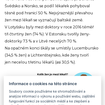
Švédsko a Norsko, se podíl lékařek pohyboval
těsně pod hranicí 50 %. Nejvýraznější převahou
žen mezi lékaři se vyznačují baltské země.
V Lotyšsku byly mezi doktory v roce 2016 téměř
tři čtvrtiny žen (74 %). V Estonsku tvořily ženy-
doktorky 73 % a v Litvě necelých 70 %.
Na opačném konci škály se umístily Lucembursko
(34,5 % žen) a Lichtenštejnsko, kde ženy tvoří
jen necelou třetinu lékařů (asi 30,5 %).
Informace o cookies na této stránce
Soubory cookie používáme ke shromažďování a
analýze informací o výkonu a používání webu, zajištění
fungování funkcí ze sociálních médií a ke zlepšení a