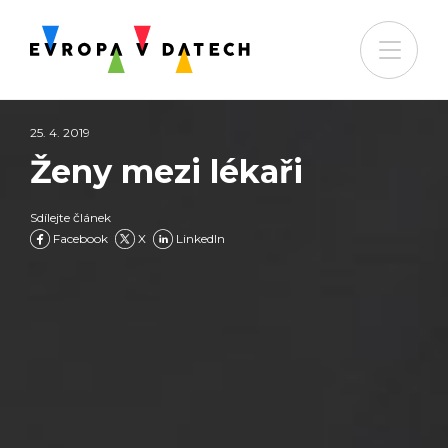
25. 4. 2019
Ženy mezi lékaři
Sdílejte článek
Facebook
X
LinkedIn