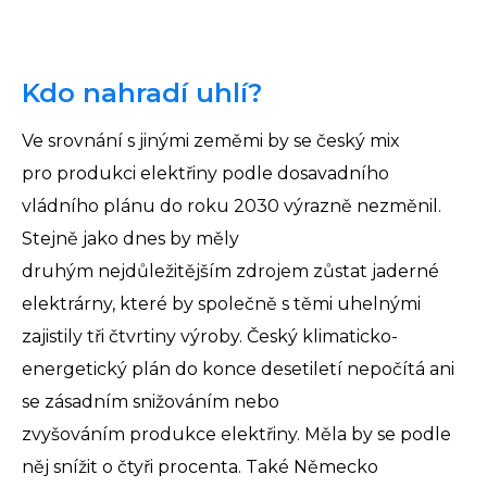
Kdo nahradí uhlí?
Ve srovnání s jinými zeměmi by se český mix
pro produkci elektřiny podle dosavadního
vládního plánu do roku 2030 výrazně nezměnil.
Stejně jako dnes by měly
druhým nejdůležitějším zdrojem zůstat jaderné
elektrárny, které by společně s těmi uhelnými
zajistily tři čtvrtiny výroby. Český klimaticko-
energetický plán do konce desetiletí nepočítá ani
se zásadním snižováním nebo
zvyšováním produkce elektřiny. Měla by se podle
něj snížit o čtyři procenta. Také Německo