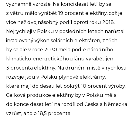
významně vzroste. Na konci desetiletí by se
z větru mělo vyrábět 19 procent elektřiny, což je
více než dvojnásobný podíl oproti roku 2018.
Nejrychleji v Polsku v posledních letech narůstal
instalovaný výkon solárních elektráren, z těch
by se ale v roce 2030 měla podle národního
klimaticko-energetického plánu vyrábět jen
3 procenta elektřiny. Na druhém místě v rychlosti
rozvoje jsou v Polsku plynové elektrárny,
které mají do deseti let pokrýt 10 procent výroby.
Celková produkce elektřiny by v Polsku měla
do konce desetiletí na rozdíl od Česka a Německa
vzrůst, a to o 18,5 procenta.