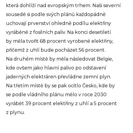
která dohlíží nad evropským trhem. Naši severní
sousedé si podle svých plánů každopádně
uchovají prvenství ohledně podílu elektřiny
vyráběné z fosilních paliv. Na konci desetiletí
by měla tvořit 68 procent vyrobené elektřiny,
přičemž z uhlí bude pocházet 56 procent.
Na druhém místě by měla následovat Belgie,
kde ovšem jako hlavní palivo po odstavení
jaderných elektráren převládne zemní plyn.
Na třetím místě by se pak ocitlo Česko, kde by
se podle vládního plánu mělo v roce 2030
vyrábět 39 procent elektřiny z uhlí a 5 procent
z plynu.