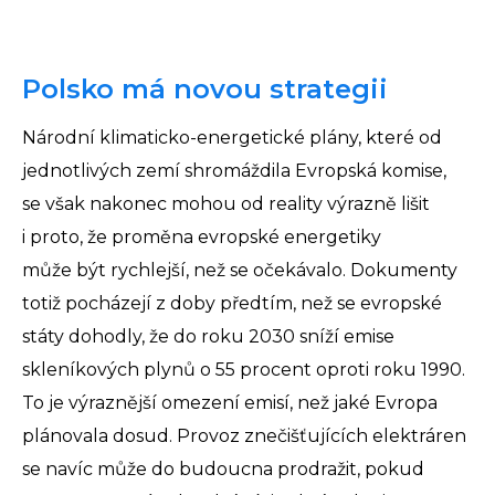
Polsko má novou strategii
Národní klimaticko-energetické plány, které od
jednotlivých zemí shromáždila Evropská komise,
se však nakonec mohou od reality výrazně lišit
i proto, že proměna evropské energetiky
může být rychlejší, než se očekávalo. Dokumenty
totiž pocházejí z doby předtím, než se evropské
státy dohodly, že do roku 2030 sníží emise
skleníkových plynů o 55 procent oproti roku 1990.
To je výraznější omezení emisí, než jaké Evropa
plánovala dosud. Provoz znečišťujících elektráren
se navíc může do budoucna prodražit, pokud