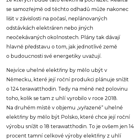
se samozřejmě od těchto odhadů může nakonec
lišit v závislosti na počasí, neplánovaných
odstávkách elektráren nebo jiných
neočekávaných okolnostech. Plány tak dávají
hlavně představu o tom, jak jednotlivé země
o budoucnosti své energetiky uvažují.
Nejvíce uhelné elektřiny by mělo ubýt v
Německu, které její roční produkci plánuje snížit
o 124 terawatthodin. Tedy na méně než polovinu
toho, kolik se tam z uhlí vyrobilo v roce 2018.
Na druhém místě v objemu „vyřazené“ uhelné
elektřiny by mělo být Polsko, které chce její roční
výrobu snížit o 18 terawatthodin. To je ovšem jen 14
procent tamní celkové výroby elektřiny z uhlí