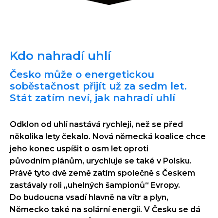
Kdo nahradí uhlí
Česko může o energetickou
soběstačnost přijít už za sedm let.
Stát zatím neví, jak nahradí uhlí
Odklon od uhlí nastává rychleji, než se před
několika lety čekalo. Nová německá koalice chce
jeho konec uspíšit o osm let oproti
původním plánům, urychluje se také v Polsku.
Právě tyto dvě země zatím společně s Českem
zastávaly roli „uhelných šampionů“ Evropy.
Do budoucna vsadí hlavně na vítr a plyn,
Německo také na solární energii. V Česku se dá