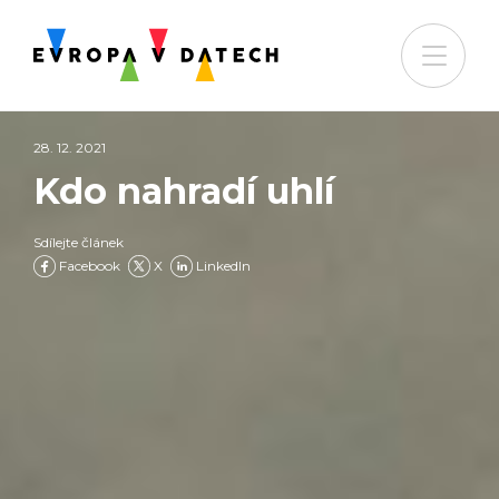
28. 12. 2021
Kdo nahradí uhlí
Sdílejte článek
Facebook
X
LinkedIn