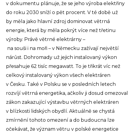
v dokumentu plánuje, že se jeho výroba elektřiny
do roku 2030 sníží o pět procent. V té době už
by měla jako hlavní zdroj dominovat větrná
energie, která by měla pokrýt více než třetinu
výroby. Právě větrné elektrárny –
na souši i na moři – v Německu zažívají největší
nárůst. Dohromady už jejich instalovaný výkon
přesahuje 62 tisíc megawatt. To je třikrát víc než
celkový instalovaný výkon všech elektráren
v Česku. Také v Polsku se v posledních letech
rozvíjí větrná energetika, ačkoliv ji dosud omezoval
zákon zakazující výstavbu větrných elektráren
v blízkosti lidských obydlí. Aktuálně se chystá
zmírnění tohoto omezení a do budoucna lze
očekávat, že význam větru v polské energetice