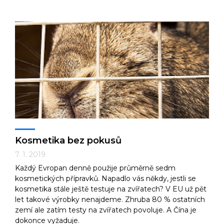
Kosmetika bez pokusů
7. 1. 2019
Každý Evropan denně použije průměrně sedm
kosmetických přípravků. Napadlo vás někdy, jestli se
kosmetika stále ještě testuje na zvířatech? V EU už pět
let takové výrobky nenajdeme. Zhruba 80 % ostatních
zemí ale zatím testy na zvířatech povoluje. A Čína je
dokonce vyžaduje.