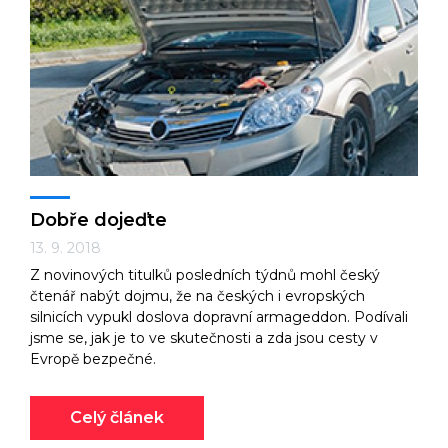
Dobře dojeďte
13. 9. 2018
Z novinových titulků posledních týdnů mohl český
čtenář nabýt dojmu, že na českých i evropských
silnicích vypukl doslova dopravní armageddon. Podívali
jsme se, jak je to ve skutečnosti a zda jsou cesty v
Evropě bezpečné.
Celý článek