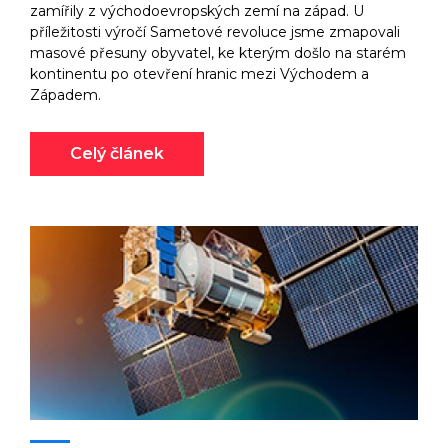
zamířily z východoevropských zemí na západ. U
příležitosti výročí Sametové revoluce jsme zmapovali
masové přesuny obyvatel, ke kterým došlo na starém
kontinentu po otevření hranic mezi Východem a
Západem.
Celý článek