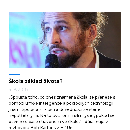
Škola základ života?
4. 9. 2018
„Spousta toho, co dnes znamená škola, se přenese s
pomocí umělé inteligence a pokročilých technologií
jinam. Spousta znalostí a dovedností se stane
nepotřebnými. Na to bychom měli myslet, pokud se
bavíme o čase stráveném ve škole,” zdůrazňuje v
rozhovoru Bob Kartous z EDUin.