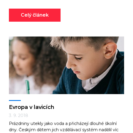
Celý článek
Evropa v lavicích
3. 9. 2018
Prázdniny utekly jako voda a přicházejí dlouhé školní
dny. Českým dětem jich vzdělávací systém nadělil víc