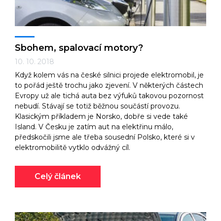
Sbohem, spalovací motory?
10. 10. 2018
Když kolem vás na české silnici projede elektromobil, je
to pořád ještě trochu jako zjevení. V některých částech
Evropy už ale tichá auta bez výfuků takovou pozornost
nebudí. Stávají se totiž běžnou součástí provozu.
Klasickým příkladem je Norsko, dobře si vede také
Island. V Česku je zatím aut na elektřinu málo,
předskočili jsme ale třeba sousední Polsko, které si v
elektromobilitě vytklo odvážný cíl.
Celý článek