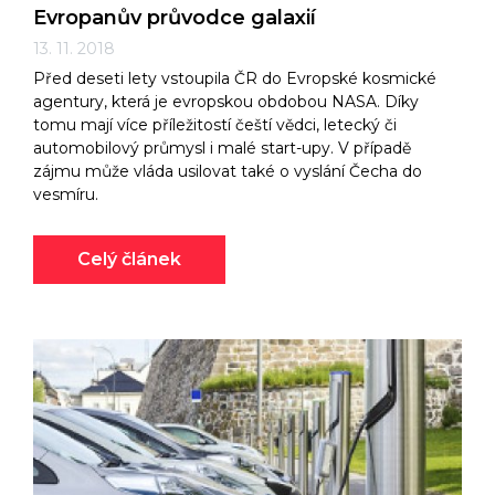
Evropanův průvodce galaxií
13. 11. 2018
Před deseti lety vstoupila ČR do Evropské kosmické
agentury, která je evropskou obdobou NASA. Díky
tomu mají více příležitostí čeští vědci, letecký či
automobilový průmysl i malé start-upy. V případě
zájmu může vláda usilovat také o vyslání Čecha do
vesmíru.
Celý článek