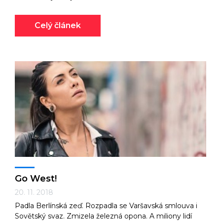
Celý článek
Go West!
20. 11. 2018
Padla Berlínská zeď. Rozpadla se Varšavská smlouva i
Sovětský svaz. Zmizela železná opona. A miliony lidí