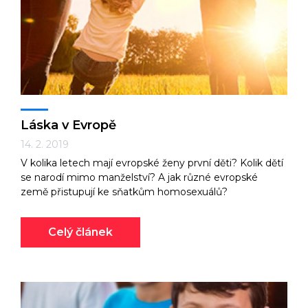
Láska v Evropě
14. 2. 2019
V kolika letech mají evropské ženy první děti? Kolik dětí
se narodí mimo manželství? A jak různé evropské
země přistupují ke sňatkům homosexuálů?
Celý článek