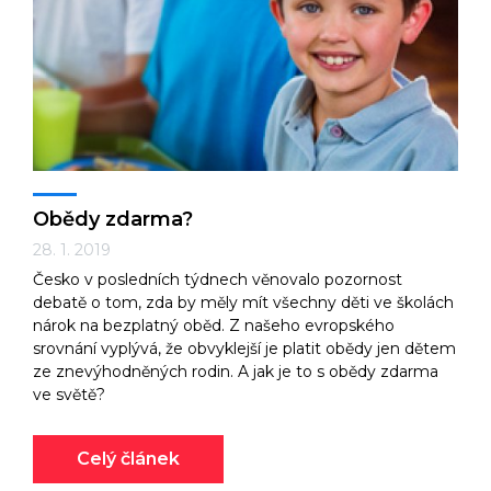
Obědy zdarma?
28. 1. 2019
Česko v posledních týdnech věnovalo pozornost
debatě o tom, zda by měly mít všechny děti ve školách
nárok na bezplatný oběd. Z našeho evropského
srovnání vyplývá, že obvyklejší je platit obědy jen dětem
ze znevýhodněných rodin. A jak je to s obědy zdarma
ve světě?
Celý článek