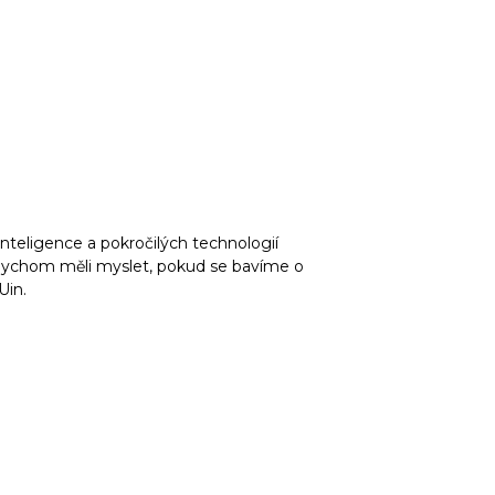
teligence a pokročilých technologií
 bychom měli myslet, pokud se bavíme o
Uin.