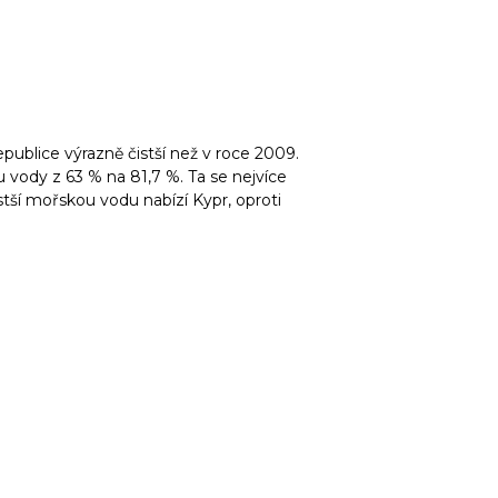
epublice výrazně čistší než v roce 2009.
u vody z 63 % na 81,7 %. Ta se nejvíce
stší mořskou vodu nabízí Kypr, oproti