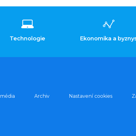
Technologie
Ekonomika a byzny
 média
Archiv
Nastavení cookies
Z