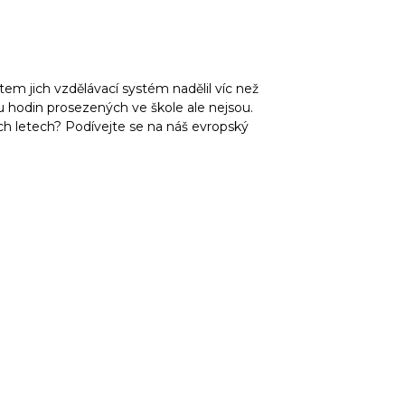
tem jich vzdělávací systém nadělil víc než
 hodin prosezených ve škole ale nejsou.
ech letech? Podívejte se na náš evropský