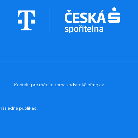
Kontakt pro média:
tomas.odstrcil@dfmg.cz
následné publikaci.