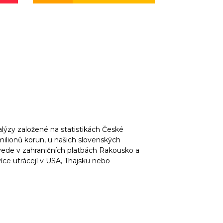
nalýzy založené na statistikách České
milionů korun, u našich slovenských
ede v zahraničních platbách Rakousko a
ce utrácejí v USA, Thajsku nebo