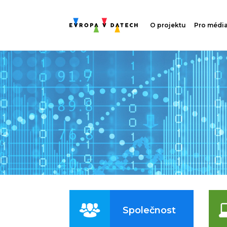
O projektu
Pro médi
Společnost