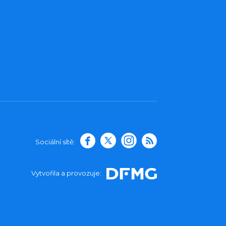
Sociální sítě:
Vytvořila a provozuje: