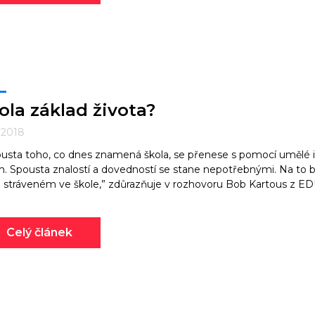
ola základ života?
. 2018
usta toho, co dnes znamená škola, se přenese s pomocí umělé in
m. Spousta znalostí a dovedností se stane nepotřebnými. Na to
 stráveném ve škole,” zdůrazňuje v rozhovoru Bob Kartous z ED
Celý článek