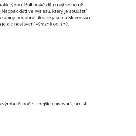
lik týdnů. Bulharské děti mají volno už
. Naopak děti ve Walesu, který je součástí
 prázdniny podobně dlouhé jako na Slovensku
e ale nastavení výrazně odlišné.
výrobu či počet zdejších pivovarů, umístí