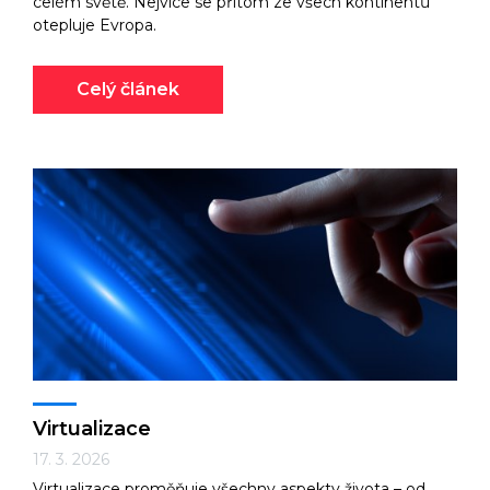
celém světě. Nejvíce se přitom ze všech kontinentů
otepluje Evropa.
Celý článek
Virtualizace
17. 3. 2026
Virtualizace proměňuje všechny aspekty života – od