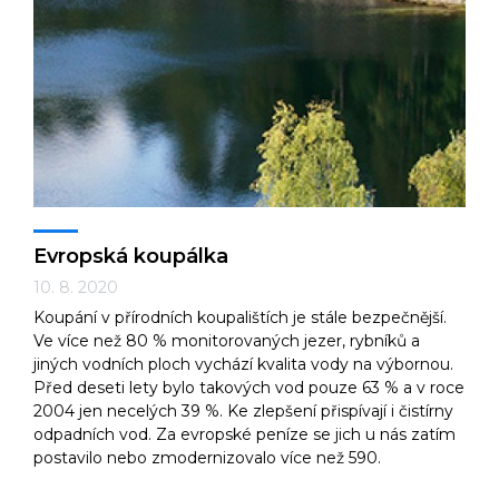
Evropská koupálka
10. 8. 2020
Koupání v přírodních koupalištích je stále bezpečnější.
Ve více než 80 % monitorovaných jezer, rybníků a
jiných vodních ploch vychází kvalita vody na výbornou.
Před deseti lety bylo takových vod pouze 63 % a v roce
2004 jen necelých 39 %. Ke zlepšení přispívají i čistírny
odpadních vod. Za evropské peníze se jich u nás zatím
postavilo nebo zmodernizovalo více než 590.