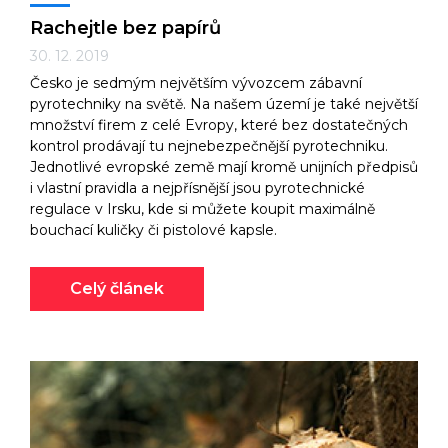
Rachejtle bez papírů
30. 12. 2019
Česko je sedmým největším vývozcem zábavní
pyrotechniky na světě. Na našem území je také největší
množství firem z celé Evropy, které bez dostatečných
kontrol prodávají tu nejnebezpečnější pyrotechniku.
Jednotlivé evropské země mají kromě unijních předpisů
i vlastní pravidla a nejpřísnější jsou pyrotechnické
regulace v Irsku, kde si můžete koupit maximálně
bouchací kuličky či pistolové kapsle.
Celý článek