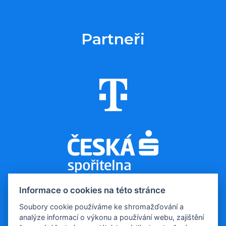
Partneři
Informace o cookies na této stránce
Soubory cookie používáme ke shromažďování a
analýze informací o výkonu a používání webu, zajištění
© 2026, Evropa v datech