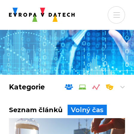
Kategorie
Seznam článků
Volný čas
Společnost