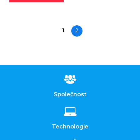
1
2
Společnost
Technologie