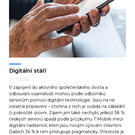
Digitální stáří
31. 1. 2025
V zapojení do aktivního společenského života a
odbourání osamělosti mohou podle odborníků
seniorům pomoci digitální technologie. Jsou na ně
ostatně připravení – čtvrtina z nich je ovládá na základní
či pokročilé úrovni. Zájem jim také nechybí, jelikož 38 %
českých seniorů spadá podle průzkumu T-Mobile mezi
digitální nadšence, kteří jsou novým výzvám otevřeni.
Dalších 36 % k nim přistupuje pragmaticky. Přestože je