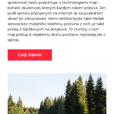
společnost často podceňuje, s technologiemi mají i
bohaté zkušenosti, kterých každým rokem přibývá. Jen
podíl seniorů připojených na internet se za posledních
deset let zdvojnásobil. Velmi obtížně byste také hledali
seniora bez mobilního telefonu, polovina z nich už také
přešla z tlačítkových na dotykové. Tři čtvrtiny z nich
mají přístup k nějakému druhu počítače, nejčastěji jde o
laptop.
Celý článek